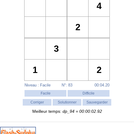
Niveau : Facile
N°: 83
00:04.27
Meilleur temps:
dp_94
= 00:00:02.92