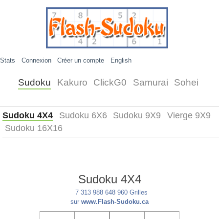
Stats
Connexion
Créer un compte
English
Sudoku
Kakuro
ClickG0
Samurai
Sohei
Sudoku 4X4
Sudoku 6X6
Sudoku 9X9
Vierge 9X9
Sudoku 16X16
Sudoku 4X4
7 313 988 648 960 Grilles
sur
www.Flash-Sudoku.ca